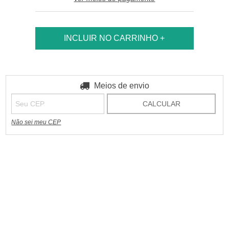
Entregas para o CEP:
Meios de envio
ALTERAR CEP
CALCULAR
Não sei meu CEP