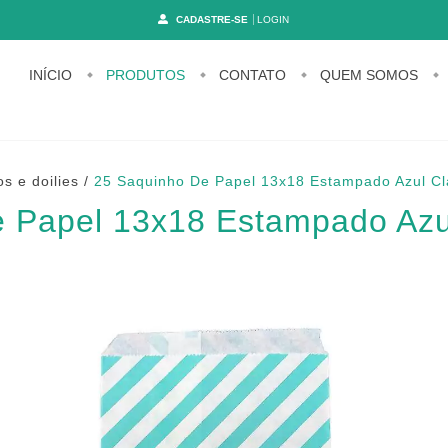
CADASTRE-SE
LOGIN
INÍCIO
PRODUTOS
CONTATO
QUEM SOMOS
s e doilies
/
25 Saquinho De Papel 13x18 Estampado Azul Cla
 Papel 13x18 Estampado Azul