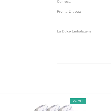
Cor rosa
Pronta Entrega
La Dulce Embalagens
7
%
OFF