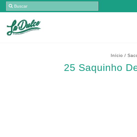
Início
/
Saco
25 Saquinho De