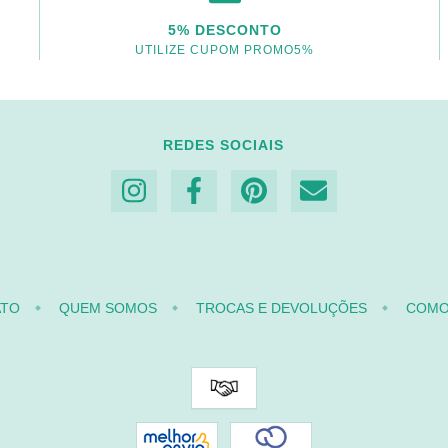
5% DESCONTO
UTILIZE CUPOM PROMO5%
REDES SOCIAIS
ATO
QUEM SOMOS
TROCAS E DEVOLUÇÕES
COMO