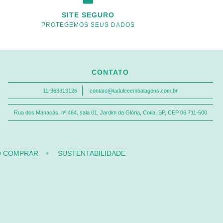
SITE SEGURO
PROTEGEMOS SEUS DADOS
CONTATO
11-963319126
contato@ladulceembalagens.com.br
Rua dos Manacás, nº 464, sala 01, Jardim da Glória, Cotia, SP, CEP 06.711-500
 COMPRAR
SUSTENTABILIDADE