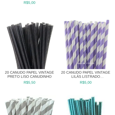
CANUDINHO
R$5,00
20 CANUDO PAPEL VINTAGE
20 CANUDO PAPEL VINTAGE
PRETO LISO CANUDINHO
LILÁS LISTRADO
CANUDINHO
R$5,50
R$5,00