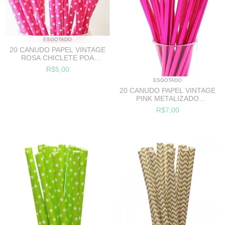
ESGOTADO
20 CANUDO PAPEL VINTAGE
ROSA CHICLETE POA
CANUDINHO
R$5,00
ESGOTADO
20 CANUDO PAPEL VINTAGE
PINK METALIZADO
CANUDINHO
R$7,00