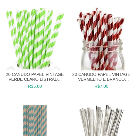
20 CANUDO PAPEL VINTAGE
20 CANUDO PAPEL VINTAGE
VERDE CLARO LISTRADO
VERMELHO E BRANCO
CANUDINHO
LISTRADO METALIZADO
R$5,00
R$7,00