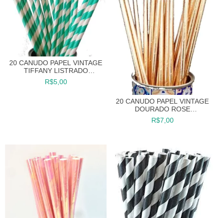
20 CANUDO PAPEL VINTAGE
TIFFANY LISTRADO
CANUDINHO
R$5,00
20 CANUDO PAPEL VINTAGE
DOURADO ROSE
METALIZADO CANUDINHO
R$7,00