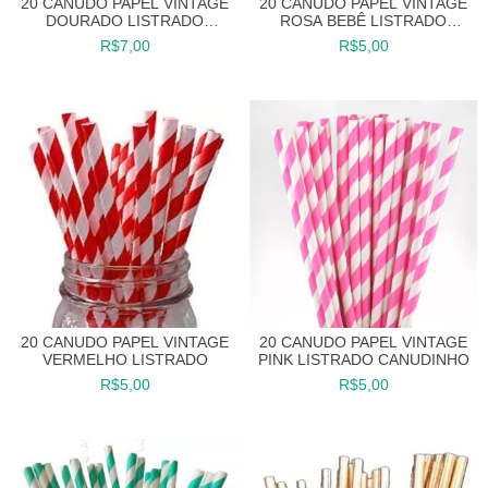
20 CANUDO PAPEL VINTAGE
20 CANUDO PAPEL VINTAGE
DOURADO LISTRADO
ROSA BEBÊ LISTRADO
METALIZADO
CANUDINHO
R$7,00
R$5,00
20 CANUDO PAPEL VINTAGE
20 CANUDO PAPEL VINTAGE
VERMELHO LISTRADO
PINK LISTRADO CANUDINHO
R$5,00
R$5,00