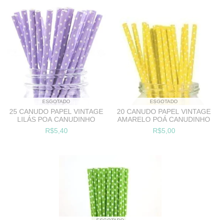
ESGOTADO
ESGOTADO
25 CANUDO PAPEL VINTAGE
20 CANUDO PAPEL VINTAGE
LILÁS POA CANUDINHO
AMARELO POÁ CANUDINHO
R$5,40
R$5,00