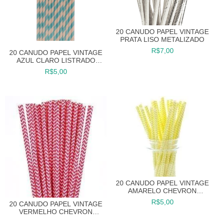
20 CANUDO PAPEL VINTAGE
PRATA LISO METALIZADO
R$7,00
20 CANUDO PAPEL VINTAGE
AZUL CLARO LISTRADO
CANUDINHO
R$5,00
20 CANUDO PAPEL VINTAGE
AMARELO CHEVRON
CANUDINHO
R$5,00
20 CANUDO PAPEL VINTAGE
VERMELHO CHEVRON