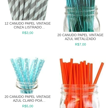
12 CANUDO PAPEL VINTAGE
CINZA LISTRADO
CANUDINHO
R$3,00
20 CANUDO PAPEL VINTAGE
AZUL METALIZADO
R$7,00
20 CANUDO PAPEL VINTAGE
AZUL CLARO POÁ
CANUDINHO
R$5,00