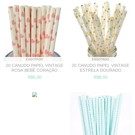
ESGOTADO
ESGOTADO
20 CANUDO PAPEL VINTAGE
20 CANUDO PAPEL VINTAGE
ROSA BEBÊ CORAÇÃO
ESTRELA DOURADO
CANUDINHO
METALIZADO
R$5,00
R$8,00