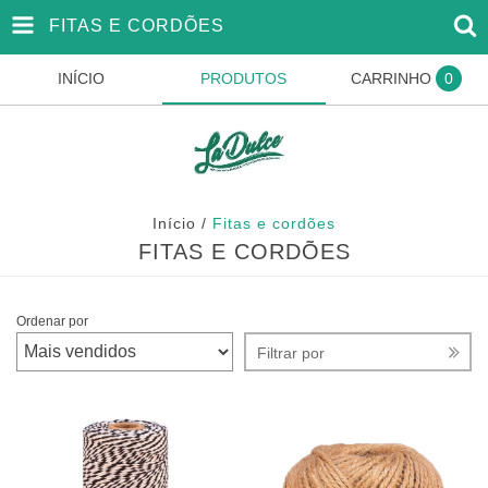
FITAS E CORDÕES
INÍCIO
PRODUTOS
CARRINHO
0
Início
/
Fitas e cordões
FITAS E CORDÕES
Ordenar por
Filtrar por