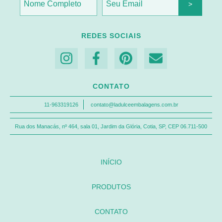
REDES SOCIAIS
CONTATO
11-963319126
contato@ladulceembalagens.com.br
Rua dos Manacás, nº 464, sala 01, Jardim da Glória, Cotia, SP, CEP 06.711-500
INÍCIO
PRODUTOS
CONTATO