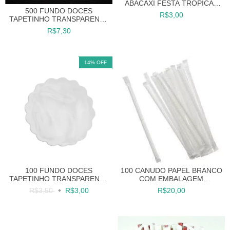
ABACAXI FESTA TROPICAL
500 FUNDO DOCES
CANUDINHO
R$3,00
TAPETINHO TRANSPARENTE
PLÁSTICO 8 CM
R$7,30
14
%
OFF
100 FUNDO DOCES
100 CANUDO PAPEL BRANCO
TAPETINHO TRANSPARENTE
COM EMBALAGEM
PLÁSTICO 9 CM
INDIVIDUAL
R$3,50
R$3,00
R$20,00