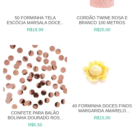
50 FORMINHA TELA
CORDÃO TWINE ROSA E
ESCÓCIA MARSALA DOCES
BRANCO 100 METROS
FINOS FESTAS
R$18,99
R$20,00
40 FORMINHA DOCES FINOS
MARGARIDA AMARELO
CONFETE PARA BALÃO
CANDY COLOR
BOLINHA DOURADO ROSE
R$15,00
(1,5 CM) 15 G
R$5,50