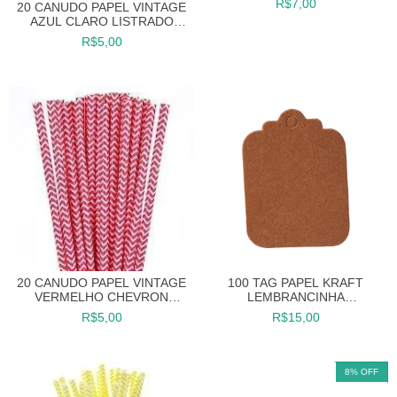
R$7,00
20 CANUDO PAPEL VINTAGE
AZUL CLARO LISTRADO
CANUDINHO
R$5,00
20 CANUDO PAPEL VINTAGE
100 TAG PAPEL KRAFT
VERMELHO CHEVRON
LEMBRANCINHA
CANUDINHO
CASAMENTO RÚSTICO
R$5,00
R$15,00
FESTAS
8
%
OFF