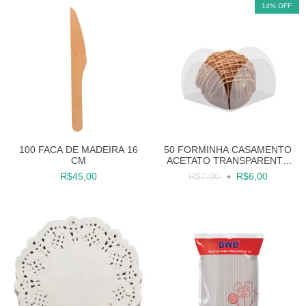
14
%
OFF
100 FACA DE MADEIRA 16
50 FORMINHA CASAMENTO
CM
ACETATO TRANSPARENTE
DOCES FESTAS
R$45,00
R$7,00
R$6,00