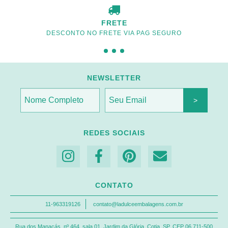
FRETE
DESCONTO NO FRETE VIA PAG SEGURO
NEWSLETTER
REDES SOCIAIS
CONTATO
11-963319126
contato@ladulceembalagens.com.br
Rua dos Manacás, nº 464, sala 01, Jardim da Glória, Cotia, SP, CEP 06.711-500