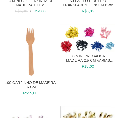
10 MINI COLHERZINHA DE
50 PALITO PIRULITO
MADEIRA 10 CM
TRANSPARENTE 28 CM BWB
R$5,00
R$4,00
R$8,85
50 MINI PREGADOR
MADEIRA 2,5 CM VARIAS
CORES LEMBRANCINHA
R$8,00
100 GARFINHO DE MADEIRA
16 CM
R$45,00