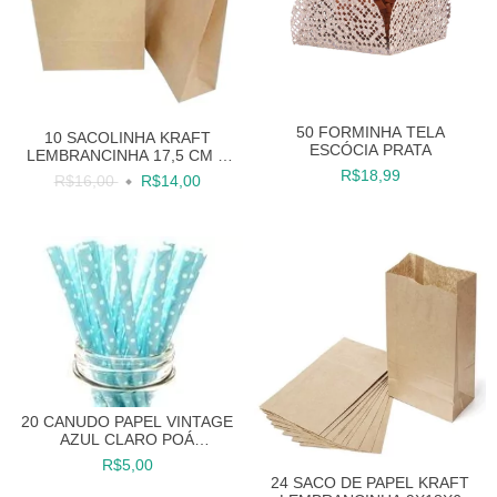
50 FORMINHA TELA
10 SACOLINHA KRAFT
ESCÓCIA PRATA
LEMBRANCINHA 17,5 CM X
8,5 CM 21,5 CM
R$18,99
R$16,00
R$14,00
20 CANUDO PAPEL VINTAGE
AZUL CLARO POÁ
CANUDINHO
R$5,00
24 SACO DE PAPEL KRAFT