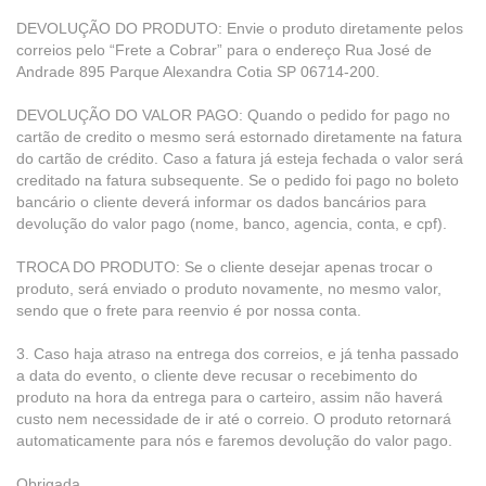
DEVOLUÇÃO DO PRODUTO: Envie o produto diretamente pelos
correios pelo “Frete a Cobrar” para o endereço Rua José de
Andrade 895 Parque Alexandra Cotia SP 06714-200.
DEVOLUÇÃO DO VALOR PAGO: Quando o pedido for pago no
cartão de credito o mesmo será estornado diretamente na fatura
do cartão de crédito. Caso a fatura já esteja fechada o valor será
creditado na fatura subsequente. Se o pedido foi pago no boleto
bancário o cliente deverá informar os dados bancários para
devolução do valor pago (nome, banco, agencia, conta, e cpf).
TROCA DO PRODUTO: Se o cliente desejar apenas trocar o
produto, será enviado o produto novamente, no mesmo valor,
sendo que o frete para reenvio é por nossa conta.
3. Caso haja atraso na entrega dos correios, e já tenha passado
a data do evento, o cliente deve recusar o recebimento do
produto na hora da entrega para o carteiro, assim não haverá
custo nem necessidade de ir até o correio. O produto retornará
automaticamente para nós e faremos devolução do valor pago.
Obrigada,