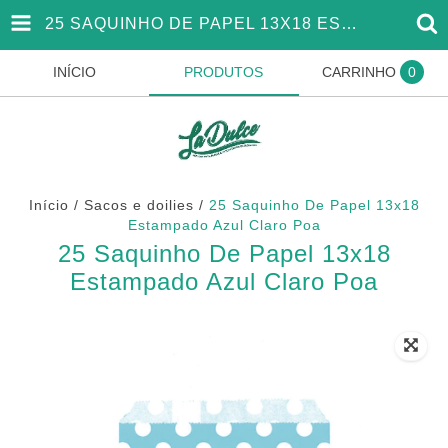
25 SAQUINHO DE PAPEL 13X18 ESTAMPADO AZUL CLARO POA
INÍCIO
PRODUTOS
CARRINHO
0
Início
/
Sacos e doilies
/
25 Saquinho De Papel 13x18
Estampado Azul Claro Poa
25 Saquinho De Papel 13x18
Estampado Azul Claro Poa