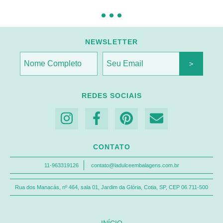
NEWSLETTER
REDES SOCIAIS
CONTATO
11-963319126
contato@ladulceembalagens.com.br
Rua dos Manacás, nº 464, sala 01, Jardim da Glória, Cotia, SP, CEP 06.711-500
INÍCIO