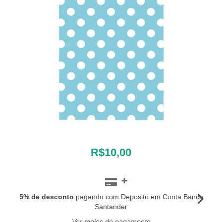
R$10,00
5% de desconto
pagando com Deposito em Conta Banco
Santander
Ver meios de pagamento