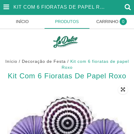
KIT COM 6 FIORATAS DE PAPEL ROXO
INÍCIO
PRODUTOS
CARRINHO
0
Início
/
Decoração de Festa
/
Kit com 6 fioratas de papel
Roxo
Kit Com 6 Fioratas De Papel Roxo