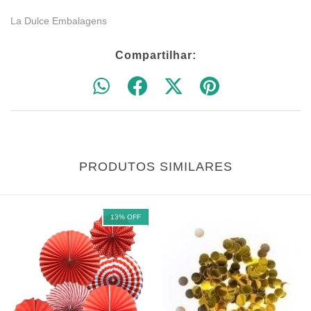
La Dulce Embalagens
Compartilhar:
PRODUTOS SIMILARES
13
%
OFF