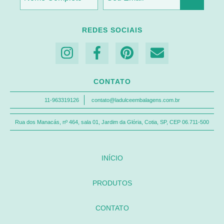
REDES SOCIAIS
CONTATO
11-963319126
contato@ladulceembalagens.com.br
Rua dos Manacás, nº 464, sala 01, Jardim da Glória, Cotia, SP, CEP 06.711-500
INÍCIO
PRODUTOS
CONTATO