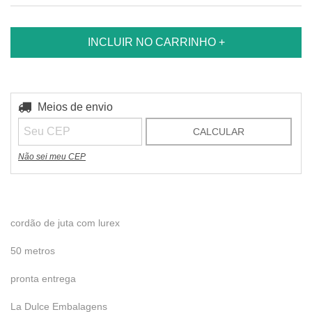
Entregas para o CEP:
Meios de envio
ALTERAR CEP
CALCULAR
Não sei meu CEP
cordão de juta com lurex
50 metros
pronta entrega
La Dulce Embalagens