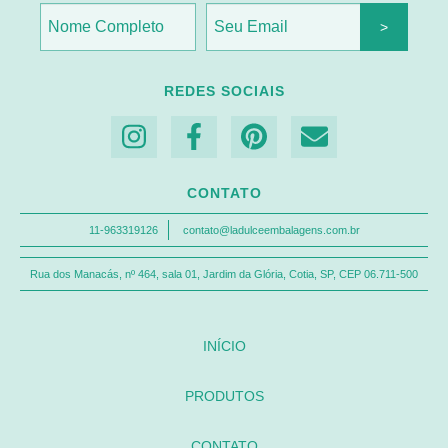
REDES SOCIAIS
CONTATO
11-963319126
contato@ladulceembalagens.com.br
Rua dos Manacás, nº 464, sala 01, Jardim da Glória, Cotia, SP, CEP 06.711-500
INÍCIO
PRODUTOS
CONTATO