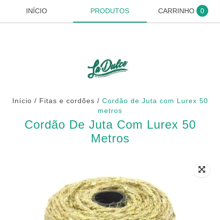
INÍCIO
PRODUTOS
CARRINHO
0
Início
/
Fitas e cordões
/
Cordão de Juta com Lurex 50
metros
Cordão De Juta Com Lurex 50
Metros