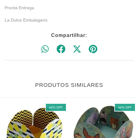
Pronta Entrega
La Dulce Embalagens
Compartilhar:
PRODUTOS SIMILARES
44
%
OFF
44
%
OFF