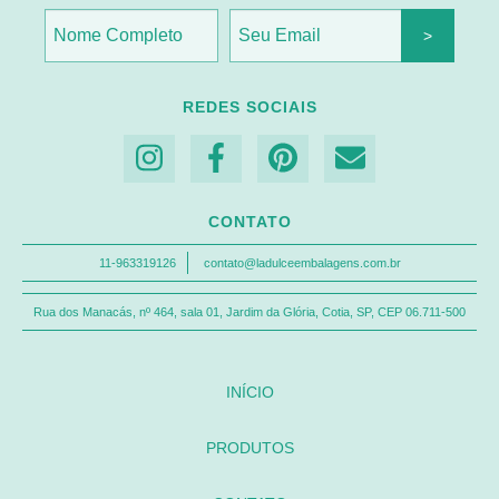
REDES SOCIAIS
CONTATO
11-963319126
contato@ladulceembalagens.com.br
Rua dos Manacás, nº 464, sala 01, Jardim da Glória, Cotia, SP, CEP 06.711-500
INÍCIO
PRODUTOS