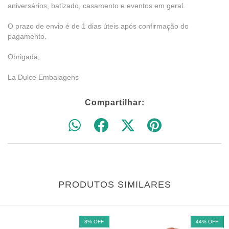
aniversários, batizado, casamento e eventos em geral.
O prazo de envio é de 1 dias úteis após confirmação do
pagamento.
Obrigada,
La Dulce Embalagens
Compartilhar:
PRODUTOS SIMILARES
8
%
OFF
44
%
OFF