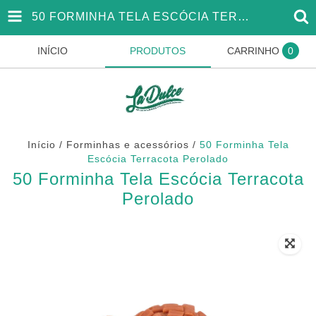
50 FORMINHA TELA ESCÓCIA TERRACOTA PEROLADO
INÍCIO
PRODUTOS
CARRINHO
0
Início
/
Forminhas e acessórios
/
50 Forminha Tela
Escócia Terracota Perolado
50 Forminha Tela Escócia Terracota
Perolado