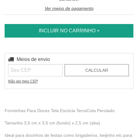
Ver meios de pagamento
Entregas para o CEP:
Meios de envio
ALTERAR CEP
CALCULAR
Não sei meu CEP
Forminhas Para Doces Tela Escócia TerraCota Perolado
Tamanho 3,5 cm x 3,5 cm (fundo) x 2,5 cm (aba)
Ideal para docinhos de festas como brigadeiros, beijinho etc para