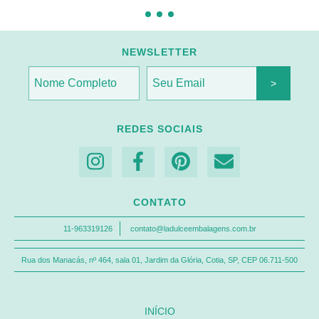
NEWSLETTER
REDES SOCIAIS
CONTATO
11-963319126
contato@ladulceembalagens.com.br
Rua dos Manacás, nº 464, sala 01, Jardim da Glória, Cotia, SP, CEP 06.711-500
INÍCIO