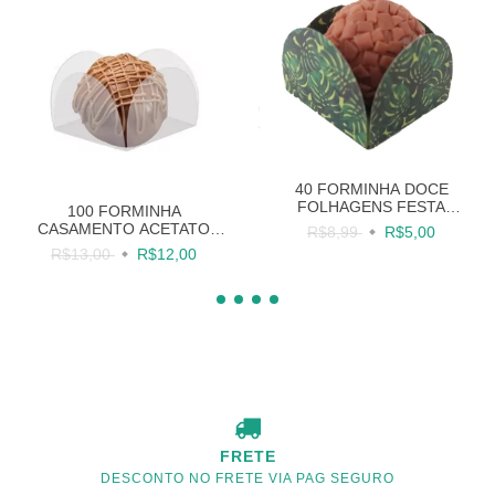
40 FORMINHA DOCE
FOLHAGENS FESTA
100 FORMINHA
TROPICAL
CASAMENTO ACETATO
R$8,99
R$5,00
TRANSPARENTE DOCES
R$13,00
R$12,00
FESTAS
FRETE
DESCONTO NO FRETE VIA PAG SEGURO