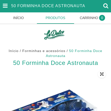
50 FORMINHA DOCE ASTRONAUTA
INÍCIO
PRODUTOS
CARRINHO
0
Início
/
Forminhas e acessórios
/
50 Forminha Doce
Astronauta
50 Forminha Doce Astronauta