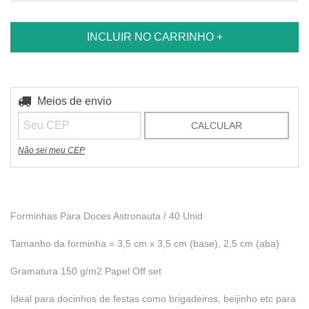
Entregas para o CEP:
Meios de envio
ALTERAR CEP
CALCULAR
Não sei meu CEP
Forminhas Para Doces Astronauta / 40 Unid
Tamanho da forminha = 3,5 cm x 3,5 cm (base), 2,5 cm (aba)
Gramatura 150 g/m2 Papel Off set
Ideal para docinhos de festas como brigadeiros, beijinho etc para