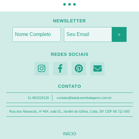
NEWSLETTER
REDES SOCIAIS
CONTATO
11-963319126
contato@ladulceembalagens.com.br
Rua dos Manacás, nº 464, sala 01, Jardim da Glória, Cotia, SP, CEP 06.711-500
INÍCIO