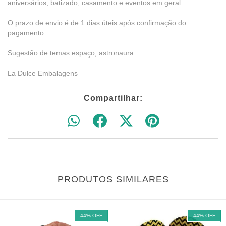
aniversários, batizado, casamento e eventos em geral.
O prazo de envio é de 1 dias úteis após confirmação do
pagamento.
Sugestão de temas espaço, astronaura
La Dulce Embalagens
Compartilhar:
PRODUTOS SIMILARES
44
%
OFF
44
%
OFF