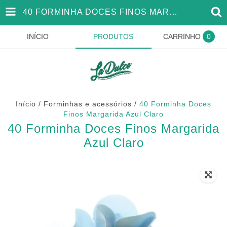
40 FORMINHA DOCES FINOS MARGARIDA AZUL CLARO
INÍCIO
PRODUTOS
CARRINHO
0
Início
/
Forminhas e acessórios
/
40 Forminha Doces
Finos Margarida Azul Claro
40 Forminha Doces Finos Margarida
Azul Claro