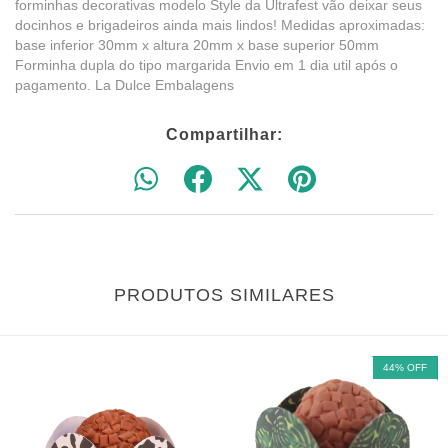
forminhas decorativas modelo Style da Ultrafest vão deixar seus
docinhos e brigadeiros ainda mais lindos! Medidas aproximadas:
base inferior 30mm x altura 20mm x base superior 50mm
Forminha dupla do tipo margarida Envio em 1 dia util após o
pagamento. La Dulce Embalagens
Compartilhar:
PRODUTOS SIMILARES
44
%
OFF