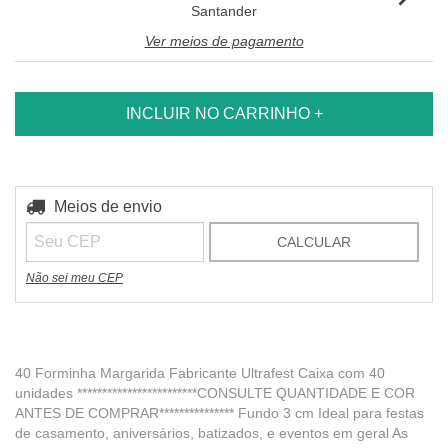
Santander
Ver meios de pagamento
Entregas para o CEP:
Meios de envio
ALTERAR CEP
CALCULAR
Não sei meu CEP
40 Forminha Margarida Fabricante Ultrafest Caixa com 40
unidades ************************CONSULTE QUANTIDADE E COR
ANTES DE COMPRAR*************** Fundo 3 cm Ideal para festas
de casamento, aniversários, batizados, e eventos em geral As