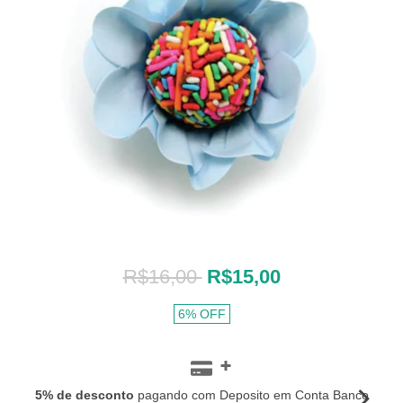
R$16,00
R$15,00
6
%
OFF
5% de desconto
pagando com Deposito em Conta Banco