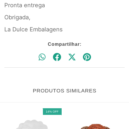
Pronta entrega
Obrigada,
La Dulce Embalagens
Compartilhar:
PRODUTOS SIMILARES
14
%
OFF