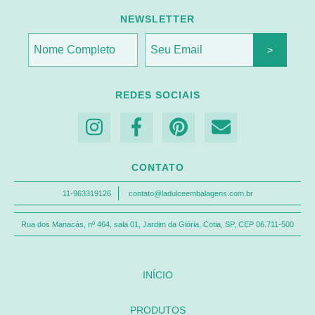
NEWSLETTER
REDES SOCIAIS
CONTATO
11-963319126
contato@ladulceembalagens.com.br
Rua dos Manacás, nº 464, sala 01, Jardim da Glória, Cotia, SP, CEP 06.711-500
INÍCIO
PRODUTOS