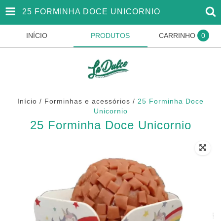
25 FORMINHA DOCE UNICORNIO
INÍCIO
PRODUTOS
CARRINHO
0
Início
/
Forminhas e acessórios
/
25 Forminha Doce
Unicornio
25 Forminha Doce Unicornio