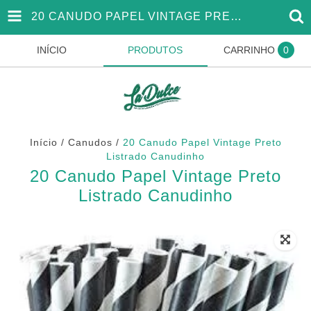
20 CANUDO PAPEL VINTAGE PRETO LISTRADO CANUDINHO
INÍCIO
PRODUTOS
CARRINHO
0
Início
/
Canudos
/
20 Canudo Papel Vintage Preto
Listrado Canudinho
20 Canudo Papel Vintage Preto
Listrado Canudinho