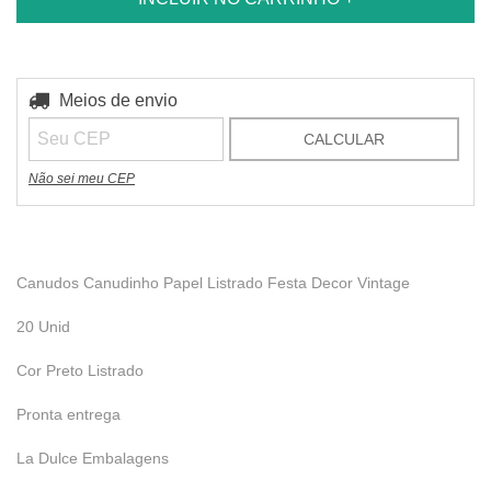
Entregas para o CEP:
Meios de envio
ALTERAR CEP
CALCULAR
Não sei meu CEP
Canudos Canudinho Papel Listrado Festa Decor Vintage
20 Unid
Cor Preto Listrado
Pronta entrega
La Dulce Embalagens