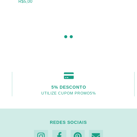
R$5,00
5% DESCONTO
UTILIZE CUPOM PROMO5%
REDES SOCIAIS