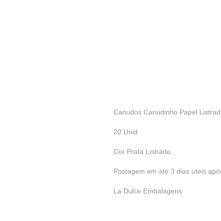
Canudos Canudinho Papel Listrad
20 Unid
Cor Prata Listrado
Postagem em até 3 dias uteis ap
La Dulce Embalagens