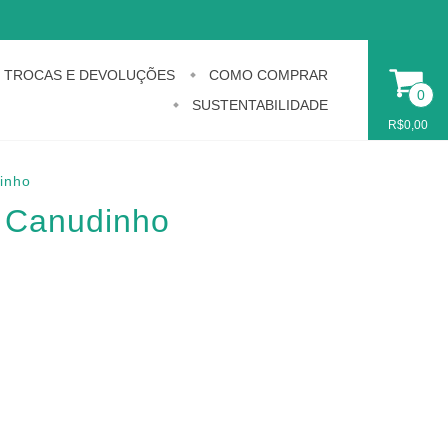
TROCAS E DEVOLUÇÕES
COMO COMPRAR
0
SUSTENTABILIDADE
R$0,00
inho
o Canudinho