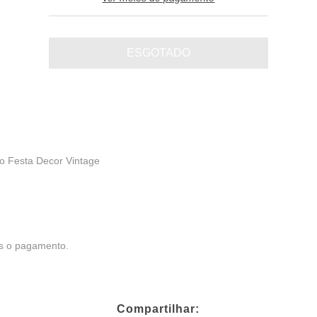
o Festa Decor Vintage
ós o pagamento.
Compartilhar: