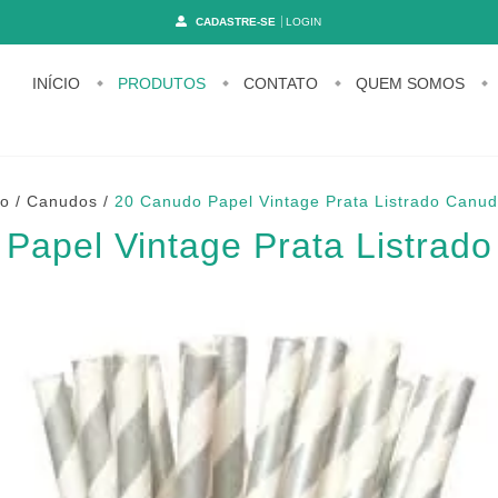
CADASTRE-SE
LOGIN
INÍCIO
PRODUTOS
CONTATO
QUEM SOMOS
io
/
Canudos
/
20 Canudo Papel Vintage Prata Listrado Canud
Papel Vintage Prata Listrad