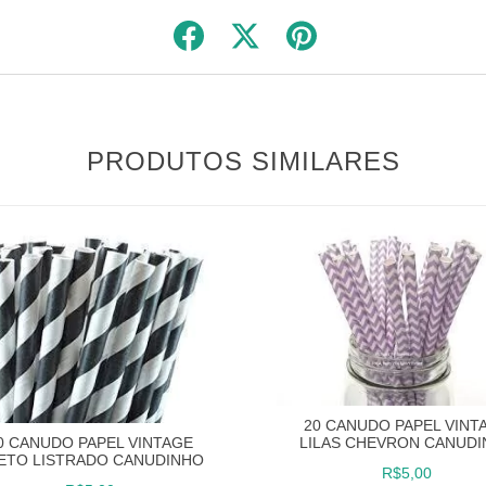
PRODUTOS SIMILARES
20 CANUDO PAPEL VINT
LILAS CHEVRON CANUD
0 CANUDO PAPEL VINTAGE
ETO LISTRADO CANUDINHO
R$5,00