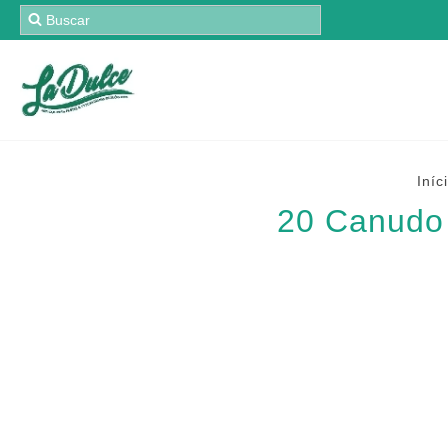
Iníc
20 Canudo 