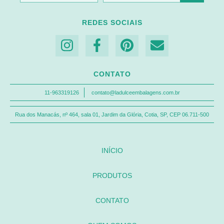
REDES SOCIAIS
CONTATO
11-963319126
contato@ladulceembalagens.com.br
Rua dos Manacás, nº 464, sala 01, Jardim da Glória, Cotia, SP, CEP 06.711-500
INÍCIO
PRODUTOS
CONTATO