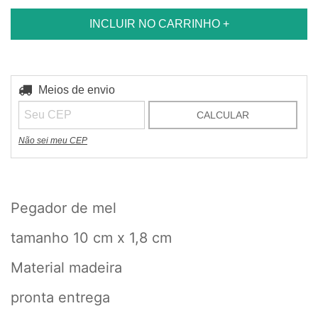
Entregas para o CEP:
Meios de envio
ALTERAR CEP
CALCULAR
Não sei meu CEP
Pegador de mel
tamanho 10 cm x 1,8 cm
Material madeira
pronta entrega