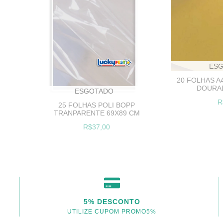
ES
20 FOLHAS A
DOURAD
ESGOTADO
R
25 FOLHAS POLI BOPP
TRANPARENTE 69X89 CM
R$37,00
5% DESCONTO
UTILIZE CUPOM PROMO5%