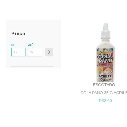
Preço
DE
ATÉ
ESGOTADO
COLA PANO 35 G ACRIL
R$8,00