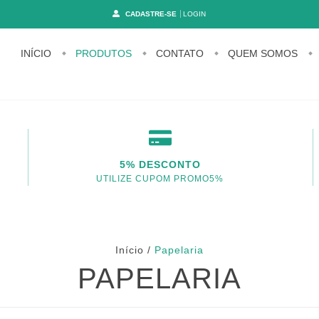
CADASTRE-SE
LOGIN
INÍCIO
PRODUTOS
CONTATO
QUEM SOMOS
5% DESCONTO
UTILIZE CUPOM PROMO5%
Início
/
Papelaria
PAPELARIA