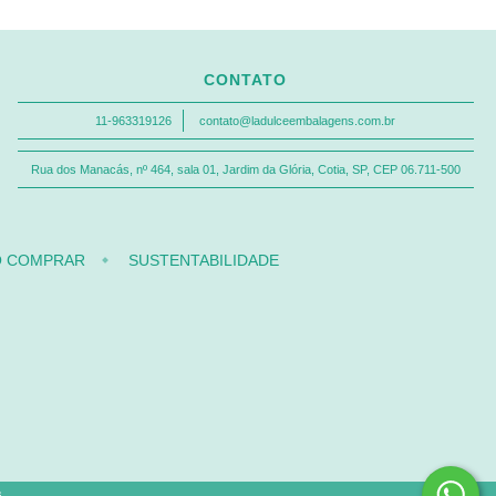
CONTATO
11-963319126
contato@ladulceembalagens.com.br
Rua dos Manacás, nº 464, sala 01, Jardim da Glória, Cotia, SP, CEP 06.711-500
 COMPRAR
SUSTENTABILIDADE
.