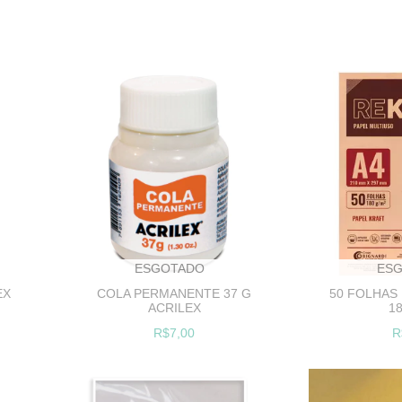
ESGOTADO
ES
EX
COLA PERMANENTE 37 G
50 FOLHAS
ACRILEX
1
R$7,00
R