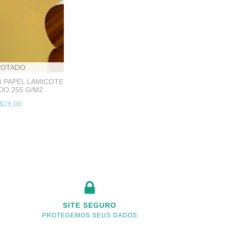
GOTADO
4 PAPEL LAMICOTE
O 255 G/M2
$28,00
SITE SEGURO
PROTEGEMOS SEUS DADOS