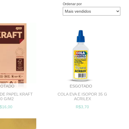
Ordenar por
GOTADO
ESGOTADO
 DE PAPEL KRAFT
COLA EVA E ISOPOR 35 G
80 G/M2
ACRILEX
$16,00
R$3,70