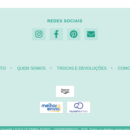
REDES SOCIAIS
ATO
QUEM SOMOS
TROCAS E DEVOLUÇÕES
COMO
Copyright LA DULCE EMBALAGENS - 19793903000103 - 2026. Todos os direitos reservados